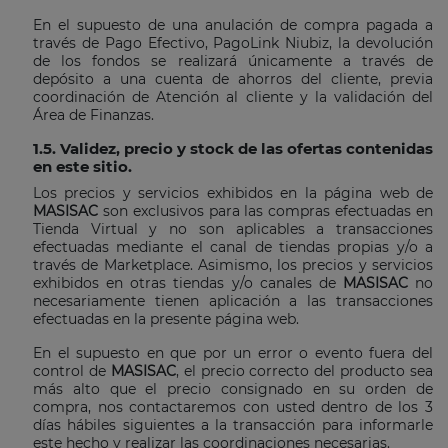
En el supuesto de una anulación de compra pagada a
través de Pago Efectivo, PagoLink Niubiz, la devolución
de los fondos se realizará únicamente a través de
depósito a una cuenta de ahorros del cliente, previa
coordinación de Atención al cliente y la validación del
Área de Finanzas.
1.5. Validez, precio y stock de las ofertas contenidas
en este sitio.
Los precios y servicios exhibidos en la página web de
MASISAC
son exclusivos para las compras efectuadas en
Tienda Virtual y no son aplicables a transacciones
efectuadas mediante el canal de tiendas propias y/o a
través de Marketplace. Asimismo, los precios y servicios
exhibidos en otras tiendas y/o canales de
MASISAC
no
necesariamente tienen aplicación a las transacciones
efectuadas en la presente página web.
En el supuesto en que por un error o evento fuera del
control de
MASISAC
, el precio correcto del producto sea
más alto que el precio consignado en su orden de
compra, nos contactaremos con usted dentro de los 3
días hábiles siguientes a la transacción para informarle
este hecho y realizar las coordinaciones necesarias.