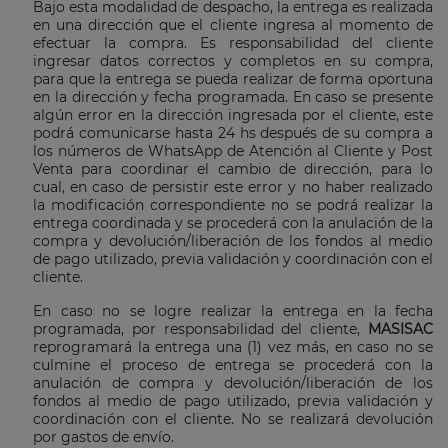
Bajo esta modalidad de despacho, la entrega es realizada
en una dirección que el cliente ingresa al momento de
efectuar la compra. Es responsabilidad del cliente
ingresar datos correctos y completos en su compra,
para que la entrega se pueda realizar de forma oportuna
en la dirección y fecha programada. En caso se presente
algún error en la dirección ingresada por el cliente, este
podrá comunicarse hasta 24 hs después de su compra a
los números de WhatsApp de Atención al Cliente y Post
Venta para coordinar el cambio de dirección, para lo
cual, en caso de persistir este error y no haber realizado
la modificación correspondiente no se podrá realizar la
entrega coordinada y se procederá con la anulación de la
compra y devolución/liberación de los fondos al medio
de pago utilizado, previa validación y coordinación con el
cliente.
En caso no se logre realizar la entrega en la fecha
programada, por responsabilidad del cliente,
MASISAC
reprogramará la entrega una (1) vez más, en caso no se
culmine el proceso de entrega se procederá con la
anulación de compra y devolución/liberación de los
fondos al medio de pago utilizado, previa validación y
coordinación con el cliente. No se realizará devolución
por gastos de envío.