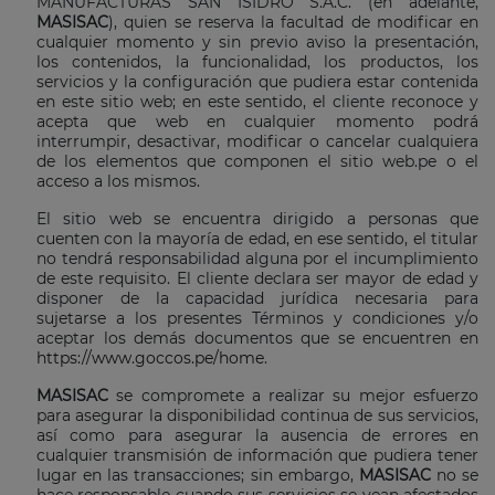
MANUFACTURAS SAN ISIDRO S.A.C. (en adelante,
MASISAC
), quien se reserva la facultad de modificar en
cualquier momento y sin previo aviso la presentación,
los contenidos, la funcionalidad, los productos, los
servicios y la configuración que pudiera estar contenida
en este sitio web; en este sentido, el cliente reconoce y
acepta que web en cualquier momento podrá
interrumpir, desactivar, modificar o cancelar cualquiera
de los elementos que componen el sitio web.pe o el
acceso a los mismos.
El sitio web se encuentra dirigido a personas que
cuenten con la mayoría de edad, en ese sentido, el titular
no tendrá responsabilidad alguna por el incumplimiento
de este requisito. El cliente declara ser mayor de edad y
disponer de la capacidad jurídica necesaria para
sujetarse a los presentes Términos y condiciones y/o
aceptar los demás documentos que se encuentren en
https://www.goccos.pe/home
.
MASISAC
se compromete a realizar su mejor esfuerzo
para asegurar la disponibilidad continua de sus servicios,
así como para asegurar la ausencia de errores en
cualquier transmisión de información que pudiera tener
lugar en las transacciones; sin embargo,
MASISAC
no se