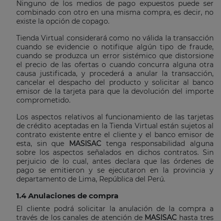
Ninguno de los medios de pago expuestos puede ser
combinado con otro en una misma compra, es decir, no
existe la opción de copago.
Tienda Virtual considerará como no válida la transacción
cuando se evidencie o notifique algún tipo de fraude,
cuando se produzca un error sistémico que distorsione
el precio de las ofertas o cuando concurra alguna otra
causa justificada, y procederá a anular la transacción,
cancelar el despacho del producto y solicitar al banco
emisor de la tarjeta para que la devolución del importe
comprometido.
Los aspectos relativos al funcionamiento de las tarjetas
de crédito aceptadas en la Tienda Virtual están sujetos al
contrato existente entre el cliente y el banco emisor de
esta, sin que
MASISAC
tenga responsabilidad alguna
sobre los aspectos señalados en dichos contratos. Sin
perjuicio de lo cual, antes declara que las órdenes de
pago se emitieron y se ejecutaron en la provincia y
departamento de Lima, República del Perú.
1.4 Anulaciones de compra
El cliente podrá solicitar la anulación de la compra a
través de los canales de atención de
MASISAC
hasta tres