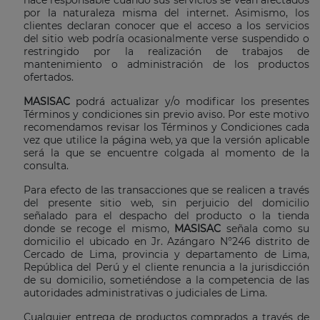
hace responsable cuando sus servicios se vean afectados
por la naturaleza misma del internet. Asimismo, los
clientes declaran conocer que el acceso a los servicios
del sitio web podría ocasionalmente verse suspendido o
restringido por la realización de trabajos de
mantenimiento o administración de los productos
ofertados.
MASISAC
podrá actualizar y/o modificar los presentes
Términos y condiciones sin previo aviso. Por este motivo
recomendamos revisar los Términos y Condiciones cada
vez que utilice la página web, ya que la versión aplicable
será la que se encuentre colgada al momento de la
consulta.
Para efecto de las transacciones que se realicen a través
del presente sitio web, sin perjuicio del domicilio
señalado para el despacho del producto o la tienda
donde se recoge el mismo,
MASISAC
señala como su
domicilio el ubicado en Jr. Azángaro N°246 distrito de
Cercado de Lima, provincia y departamento de Lima,
República del Perú y el cliente renuncia a la jurisdicción
de su domicilio, sometiéndose a la competencia de las
autoridades administrativas o judiciales de Lima.
Cualquier entrega de productos comprados a través de