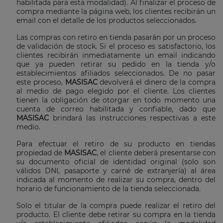
habilitada para esta modalidad). Al finalizar el proceso de
compra mediante la página web, los clientes recibirán un
email con el detalle de los productos seleccionados.
Las compras con retiro en tienda pasarán por un proceso
de validación de stock. Si el proceso es satisfactorio, los
clientes recibirán inmediatamente un email indicando
que ya pueden retirar su pedido en la tienda y/o
establecimientos afiliados seleccionados. De no pasar
este proceso,
MASISAC
devolverá el dinero de la compra
al medio de pago elegido por el cliente. Los clientes
tienen la obligación de otorgar en todo momento una
cuenta de correo habilitada y confiable, dado que
MASISAC
brindará las instrucciones respectivas a este
medio.
Para efectuar el retiro de su producto en tiendas
propiedad de
MASISAC
, el cliente deberá presentarse con
su documento oficial de identidad original (solo son
válidos DNI, pasaporte y carné de extranjería) al área
indicada al momento de realizar su compra, dentro del
horario de funcionamiento de la tienda seleccionada.
Solo el titular de la compra puede realizar el retiro del
producto. El cliente debe retirar su compra en la tienda