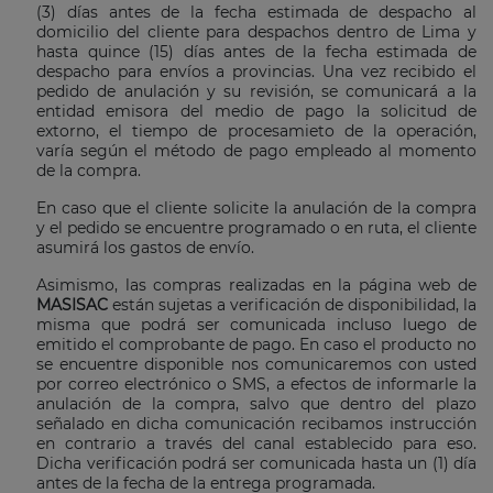
(3) días antes de la fecha estimada de despacho al
domicilio del cliente para despachos dentro de Lima y
hasta quince (15) días antes de la fecha estimada de
despacho para envíos a provincias. Una vez recibido el
pedido de anulación y su revisión, se comunicará a la
entidad emisora del medio de pago la solicitud de
extorno, el tiempo de procesamieto de la operación,
varía según el método de pago empleado al momento
de la compra.
En caso que el cliente solicite la anulación de la compra
y el pedido se encuentre programado o en ruta, el cliente
asumirá los gastos de envío.
Asimismo, las compras realizadas en la página web de
MASISAC
están sujetas a verificación de disponibilidad, la
misma que podrá ser comunicada incluso luego de
emitido el comprobante de pago. En caso el producto no
se encuentre disponible nos comunicaremos con usted
por correo electrónico o SMS, a efectos de informarle la
anulación de la compra, salvo que dentro del plazo
señalado en dicha comunicación recibamos instrucción
en contrario a través del canal establecido para eso.
Dicha verificación podrá ser comunicada hasta un (1) día
antes de la fecha de la entrega programada.