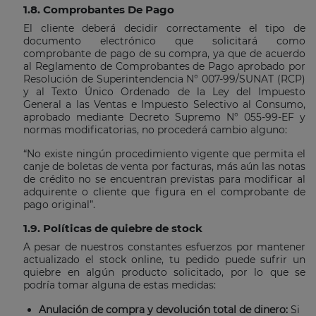
1.8. Comprobantes De Pago
El cliente deberá decidir correctamente el tipo de
documento electrónico que solicitará como
comprobante de pago de su compra, ya que de acuerdo
al Reglamento de Comprobantes de Pago aprobado por
Resolución de Superintendencia N° 007-99/SUNAT (RCP)
y al Texto Único Ordenado de la Ley del Impuesto
General a las Ventas e Impuesto Selectivo al Consumo,
aprobado mediante Decreto Supremo N° 055-99-EF y
normas modificatorias, no procederá cambio alguno:
“No existe ningún procedimiento vigente que permita el
canje de boletas de venta por facturas, más aún las notas
de crédito no se encuentran previstas para modificar al
adquirente o cliente que figura en el comprobante de
pago original”.
1.9. Políticas de quiebre de stock
A pesar de nuestros constantes esfuerzos por mantener
actualizado el stock online, tu pedido puede sufrir un
quiebre en algún producto solicitado, por lo que se
podría tomar alguna de estas medidas:
Anulación de compra y devolución total de dinero:
Si