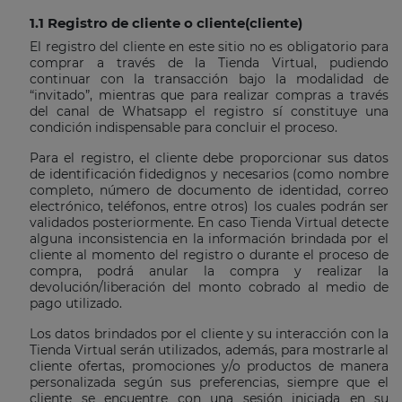
1.1 Registro de cliente o cliente(cliente)
El registro del cliente en este sitio no es obligatorio para
comprar a través de la Tienda Virtual, pudiendo
continuar con la transacción bajo la modalidad de
“invitado”, mientras que para realizar compras a través
del canal de Whatsapp el registro sí constituye una
condición indispensable para concluir el proceso.
Para el registro, el cliente debe proporcionar sus datos
de identificación fidedignos y necesarios (como nombre
completo, número de documento de identidad, correo
electrónico, teléfonos, entre otros) los cuales podrán ser
validados posteriormente. En caso Tienda Virtual detecte
alguna inconsistencia en la información brindada por el
cliente al momento del registro o durante el proceso de
compra, podrá anular la compra y realizar la
devolución/liberación del monto cobrado al medio de
pago utilizado.
Los datos brindados por el cliente y su interacción con la
Tienda Virtual serán utilizados, además, para mostrarle al
cliente ofertas, promociones y/o productos de manera
personalizada según sus preferencias, siempre que el
cliente se encuentre con una sesión iniciada en su