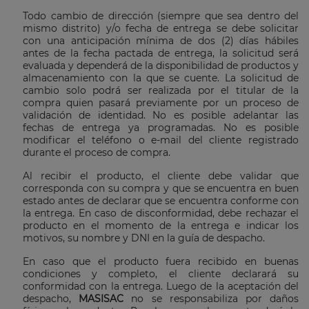
Todo cambio de dirección (siempre que sea dentro del
mismo distrito) y/o fecha de entrega se debe solicitar
con una anticipación mínima de dos (2) días hábiles
antes de la fecha pactada de entrega, la solicitud será
evaluada y dependerá de la disponibilidad de productos y
almacenamiento con la que se cuente. La solicitud de
cambio solo podrá ser realizada por el titular de la
compra quien pasará previamente por un proceso de
validación de identidad. No es posible adelantar las
fechas de entrega ya programadas. No es posible
modificar el teléfono o e-mail del cliente registrado
durante el proceso de compra.
Al recibir el producto, el cliente debe validar que
corresponda con su compra y que se encuentra en buen
estado antes de declarar que se encuentra conforme con
la entrega. En caso de disconformidad, debe rechazar el
producto en el momento de la entrega e indicar los
motivos, su nombre y DNI en la guía de despacho.
En caso que el producto fuera recibido en buenas
condiciones y completo, el cliente declarará su
conformidad con la entrega. Luego de la aceptación del
despacho,
MASISAC
no se responsabiliza por daños