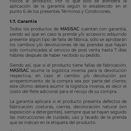
físicos al producto. Por lo que solo se atenderá la
aplicación de la garantía según lo establecido en el
punto 6 de los presentes Términos y Condiciones.
1.7. Garantía
Todos los productos de
MASISAC
cuentan con garantía,
siendo así que en caso la prenda y/o accesorio adquirido
presente algún tipo de falla de fábrica, sólo se aprobarán
los cambios y/o devoluciones de las prendas que hayan
sido comunicadas al servicio de post venta hasta 7 días
hábiles después de haber recibido su pedido.
Siendo así, que si el producto tiene fallas de fabricación,
MASISAC
asume la logística inversa para la devolución
respectiva, en caso el cambio y/o devolución por
arrepentimiento de la compra sea por parte del cliente,
este último deberá asumir la logística inversa, es decir el
costo del flete adicional para el recojo de su compra.
La garantía aplicará si el producto presenta defectos de
fabricación: costuras, cierres, decoloración natural (sin
exposición a detergentes), siempre que se hayan seguido
las instrucciones de cuidado, uso y lavado de la prenda
que se indican en la etiqueta del producto.