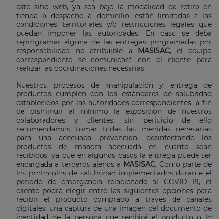
este sitio web, ya sea bajo la modalidad de retiro en
tienda o despacho a domicilio, están limitadas a las
condiciones territoriales y/o restricciones legales que
puedan imponer las autoridades. En caso se deba
reprogramar alguna de las entregas programadas por
responsabilidad no atribuible a
MASISAC
, el equipo
correspondiente se comunicará con el cliente para
realizar las coordinaciones necesarias.
Nuestros procesos de manipulación y entrega de
productos cumplen con los estándares de salubridad
establecidos por las autoridades correspondientes, a fin
de disminuir al mínimo la exposición de nuestros
colaboradores y clientes; sin perjuicio de ello
recomendamos tomar todas las medidas necesarias
para una adecuada prevención, desinfectando los
productos de manera adecuada en cuanto sean
recibidos, ya que en algunos casos la entrega puede ser
encargada a terceros ajenos a
MASISAC
. Como parte de
los protocolos de salubridad implementados durante el
periodo de emergencia relacionado al COVID 19, el
cliente podrá elegir entre las siguientes opciones para
recibir el producto comprado a través de canales
digitales: una captura de una imagen del documento de
identidad de la persona que recibirá el producto o lo