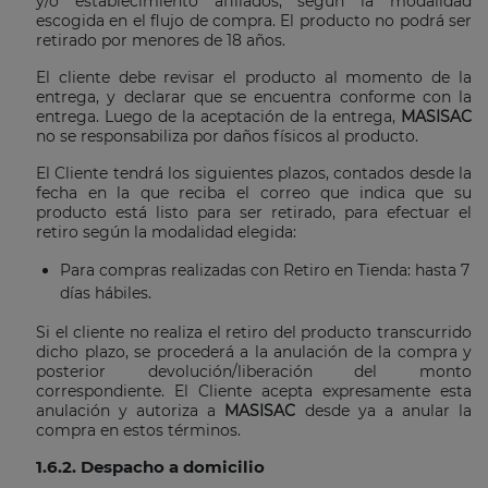
y/o establecimiento afiliados, según la modalidad
escogida en el flujo de compra. El producto no podrá ser
retirado por menores de 18 años.
El cliente debe revisar el producto al momento de la
entrega, y declarar que se encuentra conforme con la
entrega. Luego de la aceptación de la entrega,
MASISAC
no se responsabiliza por daños físicos al producto.
El Cliente tendrá los siguientes plazos, contados desde la
fecha en la que reciba el correo que indica que su
producto está listo para ser retirado, para efectuar el
retiro según la modalidad elegida:
Para compras realizadas con Retiro en Tienda: hasta 7
días hábiles.
Si el cliente no realiza el retiro del producto transcurrido
dicho plazo, se procederá a la anulación de la compra y
posterior devolución/liberación del monto
correspondiente. El Cliente acepta expresamente esta
anulación y autoriza a
MASISAC
desde ya a anular la
compra en estos términos.
1.6.2. Despacho a domicilio