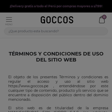
¡Delivery gratis a todo el Perú por compras mayores a s/199!
0
MENÚ
TÉRMINOS Y CONDICIONES DE USO
DEL SITIO WEB
El objeto de los presentes Términos y condiciones es
regular el acceso y uso al sitio web
https://www.goccos.pe
, entendiéndose por este
cualquier tipo de contenido, producto y/o servicio que se
encuentre a disposición del público dentro del dominio
mencionado.
El sitio web es de titularidad de la empresa