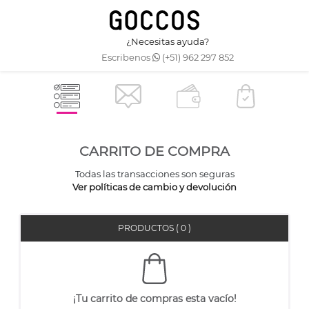
¿Necesitas ayuda?
Escribenos
(+51) 962 297 852
CARRITO DE COMPRA
Todas las transacciones son seguras
Ver políticas de cambio y devolución
PRODUCTOS ( 0 )
¡Tu carrito de compras esta vacío!