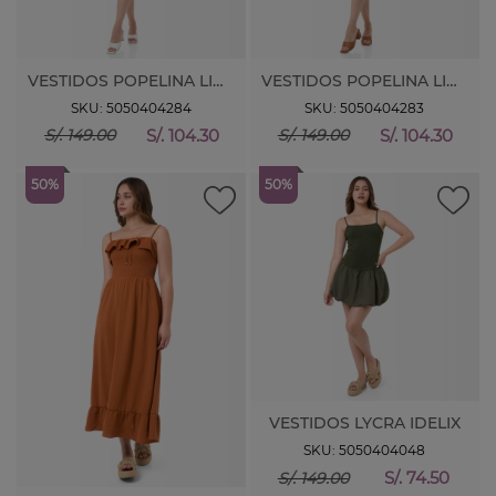
VESTIDOS POPELINA LIRIEN
VESTIDOS POPELINA LIRIEN
SKU: 5050404284
SKU: 5050404283
S/. 104.30
S/. 104.30
S/. 149.00
S/. 149.00
50%
50%
VESTIDOS LYCRA IDELIX
SKU: 5050404048
S/. 74.50
S/. 149.00