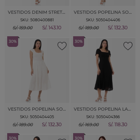
VESTIDOS DENIM STRETCH TALEI MG 0
VESTIDOS POPELINA SOLEIA
SKU: 5080400881
SKU: 5050404406
S/. 143.10
S/. 132.30
S/. 159.00
S/. 189.00
30%
30%
VESTIDOS POPELINA SOLEIA
VESTIDOS POPELINA LANEZI
SKU: 5050404405
SKU: 5050404366
S/. 132.30
S/. 118.30
S/. 189.00
S/. 169.00
30%
30%