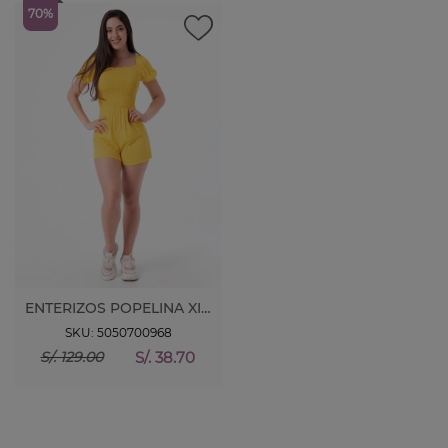
70%
ENTERIZOS POPELINA XIOMAR. M/CORTA
SKU: 5050700968
S/. 38.70
S/. 129.00