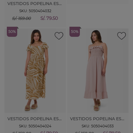
VESTIDOS POPELINA ESTAMP. TATIX
SKU: 5050404032
S/. 79.50
S/. 159.00
50%
50%
VESTIDOS POPELINA ESTAMP. BLANX
VESTIDOS POPELINA ESTAMP. TATIX
SKU: 5050404024
SKU: 5050404033